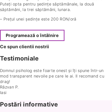
Puteți opta pentru ședințe săptămânale, la două
săptămâni, la trei săptămâni, lunara.
– Prețul unei ședințe este 200 RON/oră
Programează o întâlnire
Ce spun clientii nostrii
Testimoniale
Domnul psiholog este foarte onest și îți spune într-un
mod transparent nevoile pe care le ai. Il recomand cu
drag!
Răzvan P.
Iasi
Postări informative