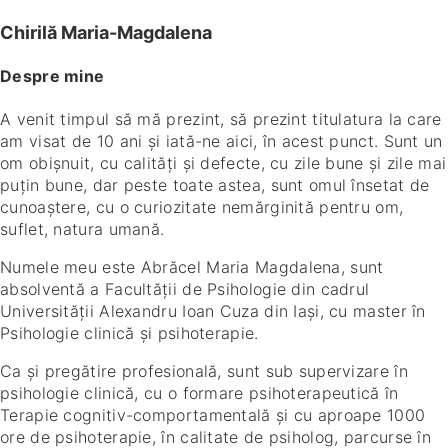
Chirilă Maria-Magdalena
Despre mine
A venit timpul să mă prezint, să prezint titulatura la care
am visat de 10 ani și iată-ne aici, în acest punct. Sunt un
om obișnuit, cu calități și defecte, cu zile bune și zile mai
puțin bune, dar peste toate astea, sunt omul însetat de
cunoaștere, cu o curiozitate nemărginită pentru om,
suflet, natura umană.
Numele meu este Abrăcel Maria Magdalena, sunt
absolventă a Facultății de Psihologie din cadrul
Universității Alexandru Ioan Cuza din Iași, cu master în
Psihologie clinică și psihoterapie.
Ca și pregătire profesională, sunt sub supervizare în
psihologie clinică, cu o formare psihoterapeutică în
Terapie cognitiv-comportamentală și cu aproape 1000
ore de psihoterapie, în calitate de psiholog, parcurse în