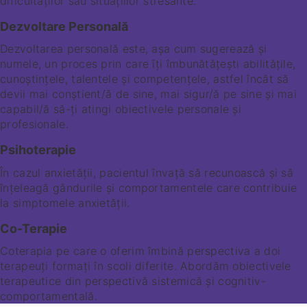
dificultăților sau situațiilor stresante.
Dezvoltare Personală
Dezvoltarea personală este, așa cum sugerează și
numele, un proces prin care îți îmbunătățești abilitățile,
cunoștințele, talentele și competențele, astfel încât să
devii mai conștient/ă de sine, mai sigur/ă pe sine și mai
capabil/ă să-ți atingi obiectivele personale și
profesionale.
Psihoterapie
În cazul anxietății, pacientul învață să recunoască și să
înțeleagă gândurile și comportamentele care contribuie
la simptomele anxietății.
Co-Terapie
Coterapia pe care o oferim îmbină perspectiva a doi
terapeuți formați în scoli diferite. Abordăm obiectivele
terapeutice din perspectivă sistemică și cognitiv-
comportamentală.