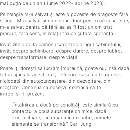
mai puțin de un an ( iunie 2022- aprilie 2023).
Psihologia m-a salvat și este o poveste de dragoste fără
sfârșit. M-a salvat și nu o spun doar pentru că sună bine,
m-a salvat pentru că fără ea aș fi fost un om trist,
pierdut, fără sens, în relații toxice și fără speranță.
Învăț zilnic de la oamenii care trec pragul cabinetului,
învăț despre schimbare, despre durere, despre iubire,
despre transformare, despre viață.
Poate îți dorești să lucrăm împreună, poate nu, însă dacă
tot ai ajuns la acest text, te încurajez să nu te opresti
niciodată din autocunoaștere, din dezvoltare, din
creștere. Continuă să observi, continuă să te
întrebi si fii prezent!
„Întâlnirea a două personalități este similară cu
contactul a două substanțe chimice: dacă
există chiar și cea mai mică reacție, ambele
elemente se transformă.” Carl Jung