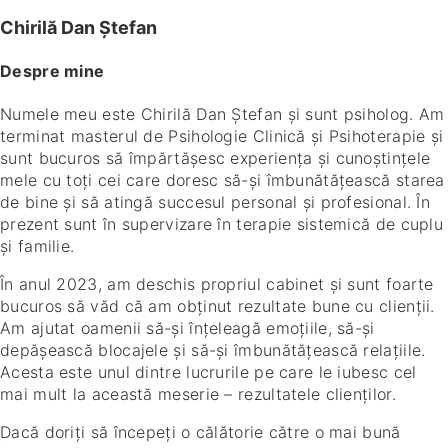
Chirilă Dan Ștefan
Despre mine
Numele meu este Chirilă Dan Ștefan și sunt psiholog. Am
terminat masterul de Psihologie Clinică și Psihoterapie și
sunt bucuros să împărtășesc experiența și cunoștințele
mele cu toți cei care doresc să-și îmbunătățească starea
de bine și să atingă succesul personal și profesional. În
prezent sunt în supervizare în terapie sistemică de cuplu
și familie.
În anul 2023, am deschis propriul cabinet și sunt foarte
bucuros să văd că am obținut rezultate bune cu clienții.
Am ajutat oamenii să-și înțeleagă emoțiile, să-și
depășească blocajele și să-și îmbunătățească relațiile.
Acesta este unul dintre lucrurile pe care le iubesc cel
mai mult la această meserie – rezultatele clienților.
Dacă doriți să începeți o călătorie către o mai bună