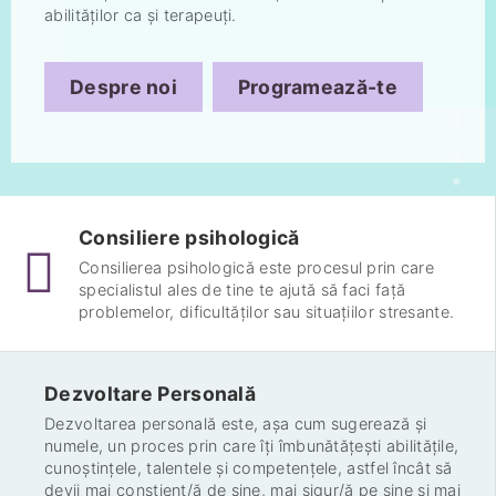
abilităților ca și terapeuți.
Despre noi
Programează-te
Consiliere psihologică
Consilierea psihologică este procesul prin care
specialistul ales de tine te ajută să faci față
problemelor, dificultăților sau situațiilor stresante.
Dezvoltare Personală
Dezvoltarea personală este, așa cum sugerează și
numele, un proces prin care îți îmbunătățești abilitățile,
cunoștințele, talentele și competențele, astfel încât să
devii mai conștient/ă de sine, mai sigur/ă pe sine și mai