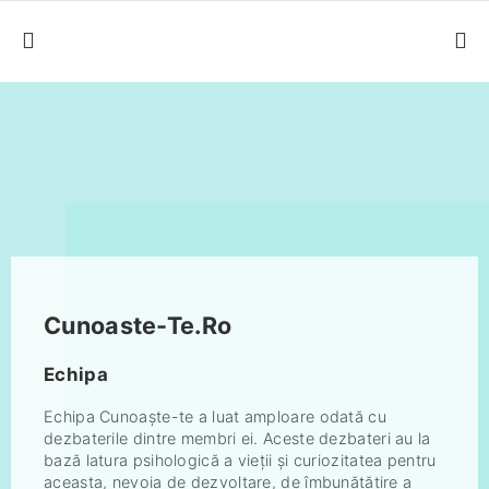
Cunoaste-Te.Ro
Echipa
Echipa Cunoaște-te a luat amploare odată cu
dezbaterile dintre membri ei. Aceste dezbateri au la
bază latura psihologică a vieții și curiozitatea pentru
aceasta, nevoia de dezvoltare, de îmbunătățire a