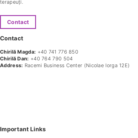
terapeuți.
Contact
Contact
Chirilă Magda:
+40 741 776 850
Chirilă Dan:
+40 764 790 504
Address:
Racemi Business Center (Nicolae Iorga 12E)
Important Links