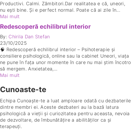
Productivi. Calmi. Zâmbitori.Dar realitatea e că, uneori,
nu ești bine. Și e perfect normal. Poate că ai zile în...
Mai mult
Redescoperă echilibrul interior
By:
Chirila Dan Stefan
23/10/2025
🧠 Redescoperă echilibrul interior – Psihoterapie și
consiliere psihologică, online sau la cabinet Uneori, viața
ne pune în fața unor momente în care nu mai știm încotro
să mergem. Anxietatea,...
Mai mult
Cunoaste-te
Echipa Cunoaște-te a luat amploare odată cu dezbaterile
dintre membri ei. Aceste dezbateri au la bază latura
psihologică a vieții și curiozitatea pentru aceasta, nevoia
de dezvoltare, de îmbunătățire a abilităților ca și
terapeuți.