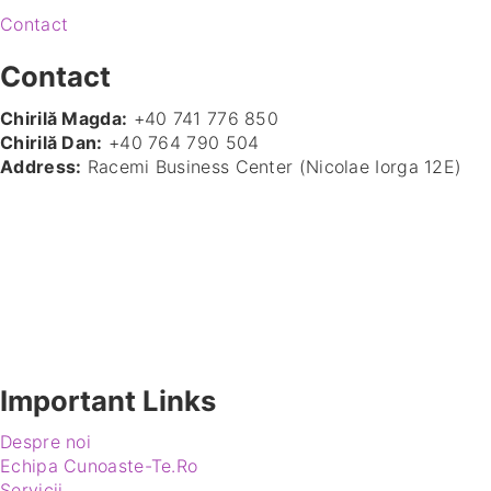
Contact
Contact
Chirilă Magda:
+40 741 776 850
Chirilă Dan:
+40 764 790 504
Address:
Racemi Business Center (Nicolae Iorga 12E)
Important Links
Despre noi
Echipa Cunoaste-Te.Ro
Servicii